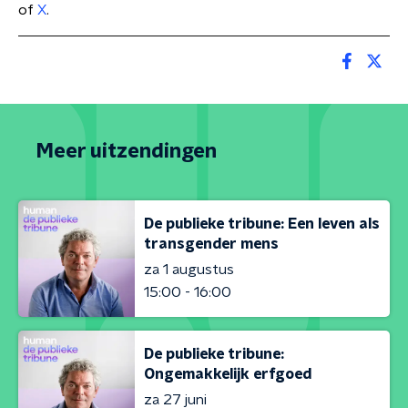
of
X
.
Meer uitzendingen
De publieke tribune: Een leven als
transgender mens
za 1 augustus
15:00 - 16:00
De publieke tribune:
Ongemakkelijk erfgoed
za 27 juni