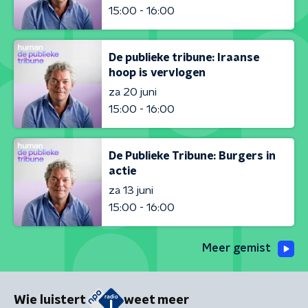
15:00 - 16:00
De publieke tribune: Iraanse
hoop is vervlogen
za 20 juni
15:00 - 16:00
De Publieke Tribune: Burgers in
actie
za 13 juni
15:00 - 16:00
Meer gemist
Wie luistert
weet meer