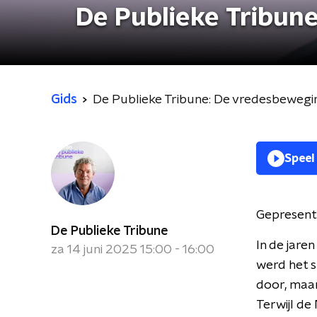
De Publieke Tribun
Gids
De Publieke Tribune: De vredesbewegi
Speel
Gepresent
De Publieke Tribune
In de jar
za 14 juni 2025 15:00 - 16:00
werd het s
door, maar
Terwijl de