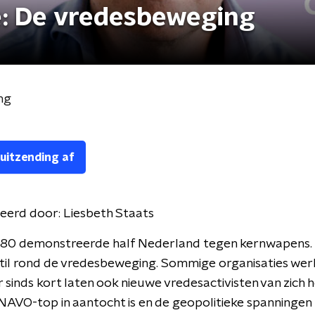
e: De vredesbeweging
ng
 uitzending af
eerd door:
Liesbeth Staats
en 80 demonstreerde half Nederland tegen kernwapens.
til rond de vredesbeweging. Sommige organisaties wer
 sinds kort laten ook nieuwe vredesactivisten van zich h
 NAVO-top in aantocht is en de geopolitieke spanningen