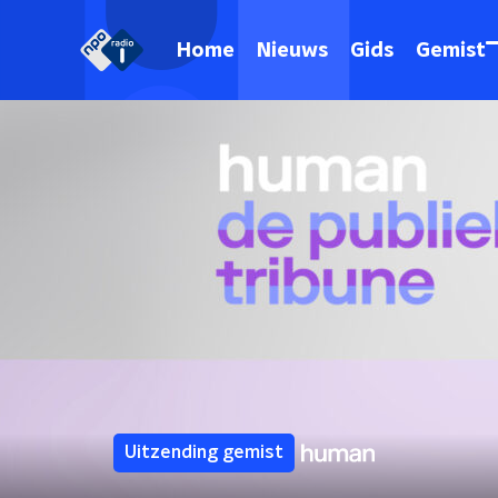
Home
Nieuws
Gids
Gemist
Uitzending gemist