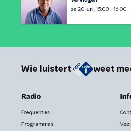
vervlogen
za 20 juni
15:00 - 16:00
Wie luistert
weet me
Radio
Inf
Frequenties
Cont
Programma's
Veel