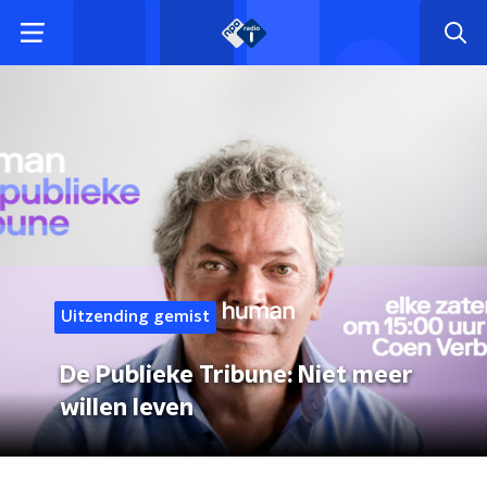
Uitzending gemist
De Publieke Tribune: Niet meer
willen leven