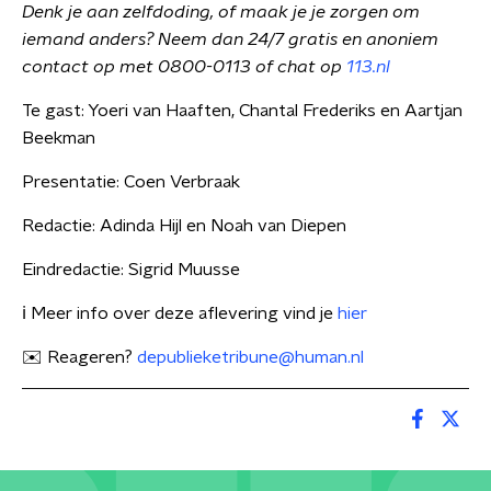
Denk je aan zelfdoding, of maak je je zorgen om
iemand anders? Neem dan 24/7 gratis en anoniem
contact op met 0800-0113 of chat op
113.nl
Te gast: Yoeri van Haaften, Chantal Frederiks en Aartjan
Beekman
Presentatie: Coen Verbraak
Redactie: Adinda Hijl en Noah van Diepen
Eindredactie: Sigrid Muusse
ℹ️ Meer info over deze aflevering vind je
hier
✉️ Reageren?
depublieketribune@human.nl