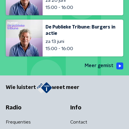
za 20 juni
15:00 - 16:00
De Publieke Tribune: Burgers in
actie
za 13 juni
15:00 - 16:00
Meer gemist
Wie luistert
weet meer
Radio
Info
Frequenties
Contact