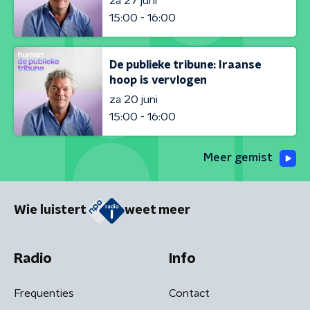
za 27 juni
15:00 - 16:00
De publieke tribune: Iraanse
hoop is vervlogen
za 20 juni
15:00 - 16:00
Meer gemist
Wie luistert
weet meer
Radio
Info
Frequenties
Contact