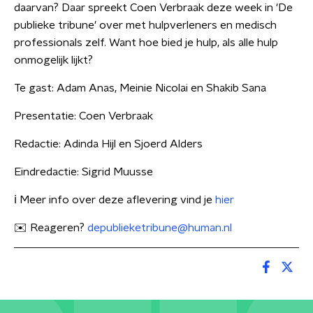
daarvan? Daar spreekt Coen Verbraak deze week in 'De
publieke tribune' over met hulpverleners en medisch
professionals zelf. Want hoe bied je hulp, als alle hulp
onmogelijk lijkt?
Te gast: Adam Anas, Meinie Nicolai en Shakib Sana
Presentatie: Coen Verbraak
Redactie: Adinda Hijl en Sjoerd Alders
Eindredactie: Sigrid Muusse
ℹ️ Meer info over deze aflevering vind je
hier
✉️ Reageren?
depublieketribune@human.nl