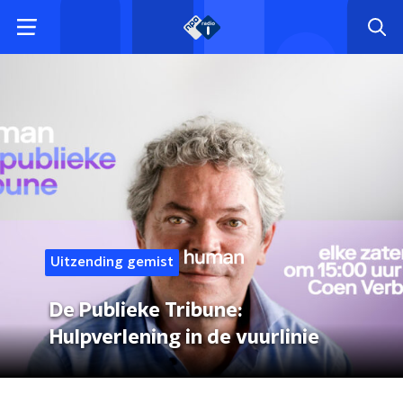
Uitzending gemist
De Publieke Tribune:
Hulpverlening in de vuurlinie