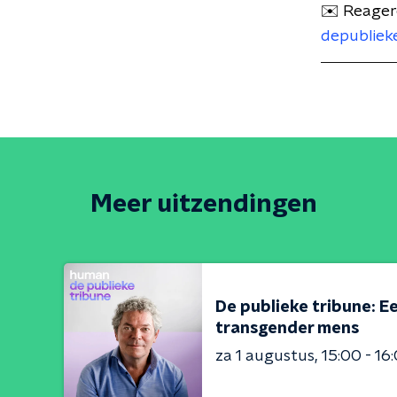
✉️ Reagere
depubliek
Meer uitzendingen
De publieke tribune: Ee
transgender mens
za 1 augustus
15:00 - 16