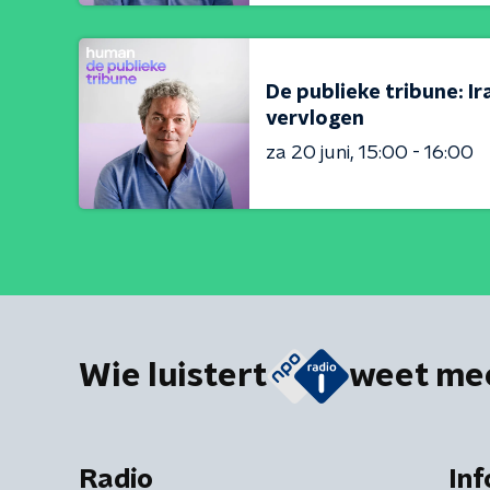
De publieke tribune: Ir
vervlogen
za 20 juni
15:00 - 16:00
Wie luistert
weet me
Radio
Inf