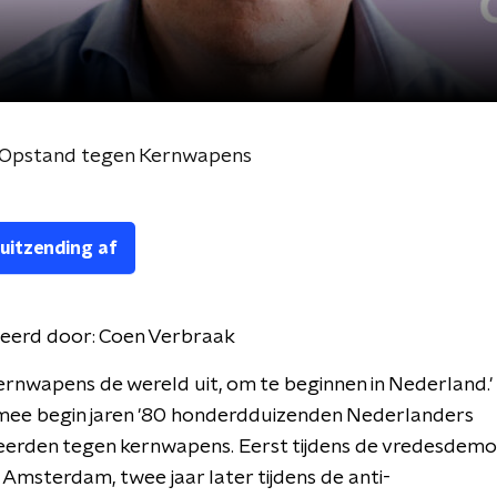
: Opstand tegen Kernwapens
 uitzending af
eerd door:
Coen Verbraak
ernwapens de wereld uit, om te beginnen in Nederland.'
mee begin jaren '80 honderdduizenden Nederlanders
erden tegen kernwapens. Eerst tijdens de vredesdemo
n Amsterdam, twee jaar later tijdens de anti-