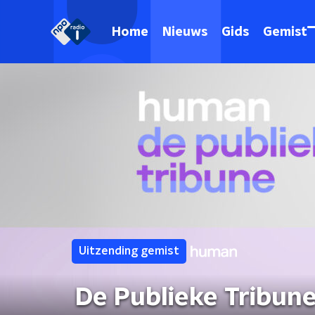
Home
Nieuws
Gids
Gemist
Uitzending gemist
De Publieke Tribun