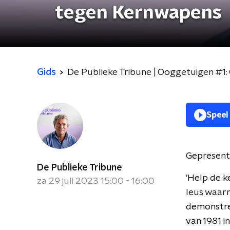
tegen Kernwapens
Gids
De Publieke Tribune | Ooggetuigen #1
Speel
Gepresent
De Publieke Tribune
'Help de k
za 29 juli 2023 15:00 - 16:00
leus waar
demonstre
van 1981 i