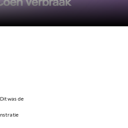
 Dit was de
nstratie