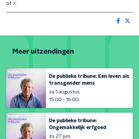
of
X
.
Meer uitzendingen
De publieke tribune: Een leven als
transgender mens
za 1 augustus
15:00 - 16:00
De publieke tribune:
Ongemakkelijk erfgoed
za 27 juni