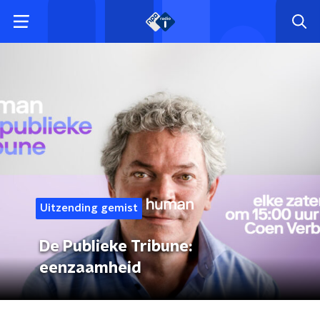
Uitzending gemist
De Publieke Tribune:
eenzaamheid