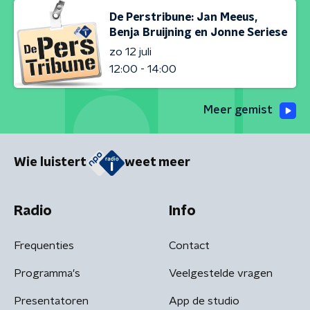
De Perstribune: Jan Meeus,
Benja Bruijning en Jonne Seriese
zo 12 juli
12:00 - 14:00
Meer gemist
Wie luistert
weet meer
Radio
Info
Frequenties
Contact
Programma's
Veelgestelde vragen
Presentatoren
App de studio