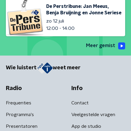
De Perstribune: Jan Meeus,
Benja Bruijning en Jonne Seriese
zo 12 juli
12:00 - 14:00
Meer gemist
Wie luistert
weet meer
Radio
Info
Frequenties
Contact
Programma's
Veelgestelde vragen
Presentatoren
App de studio