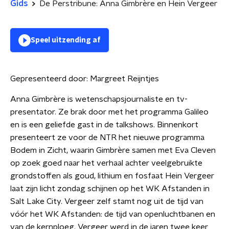
Gids
De Perstribune: Anna Gimbrère en Hein Vergeer
Speel uitzending af
Gepresenteerd door:
Margreet Reijntjes
Anna Gimbrère is wetenschapsjournaliste en tv-
presentator. Ze brak door met het programma Galileo
en is een geliefde gast in de talkshows. Binnenkort
presenteert ze voor de NTR het nieuwe programma
Bodem in Zicht, waarin Gimbrère samen met Eva Cleven
op zoek goed naar het verhaal achter veelgebruikte
grondstoffen als goud, lithium en fosfaat Hein Vergeer
laat zijn licht zondag schijnen op het WK Afstanden in
Salt Lake City. Vergeer zelf stamt nog uit de tijd van
vóór het WK Afstanden: de tijd van openluchtbanen en
van de kernploeg. Vergeer werd in de jaren twee keer