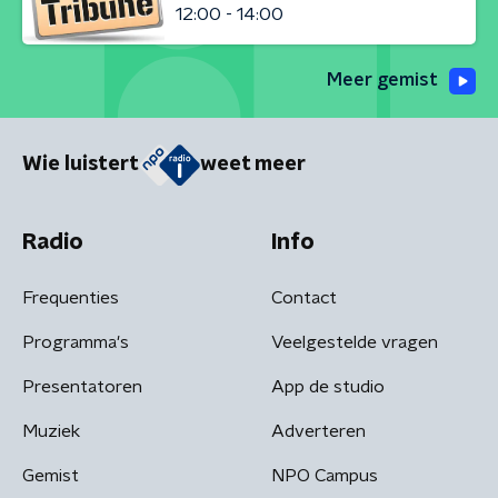
12:00 - 14:00
Meer gemist
Wie luistert
weet meer
Radio
Info
Frequenties
Contact
Programma's
Veelgestelde vragen
Presentatoren
App de studio
Muziek
Adverteren
Gemist
NPO Campus