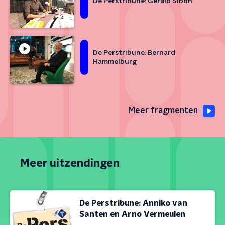
De Perstribune: Gerald Sibon
De Perstribune: Bernard
Hammelburg
Meer fragmenten
Meer uitzendingen
De Perstribune: Anniko van
Santen en Arno Vermeulen