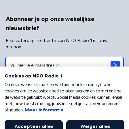
Abonneer je op onze wekelijkse
nieuwsbrief
Elke zaterdag het beste van NPO Radio 1 in jouw
mailbox
Algemene voorwaarden
Privacybeleid
Cookiebeleid