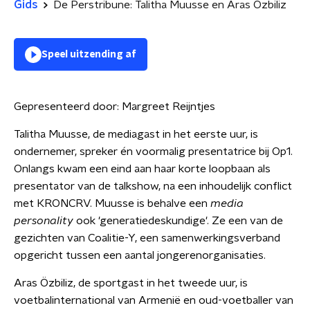
Gids
De Perstribune: Talitha Muusse en Aras Özbiliz
Speel uitzending af
Gepresenteerd door:
Margreet Reijntjes
Talitha Muusse, de mediagast in het eerste uur, is
ondernemer, spreker én voormalig presentatrice bij Op1.
Onlangs kwam een eind aan haar korte loopbaan als
presentator van de talkshow, na een inhoudelijk conflict
met KRONCRV. Muusse is behalve een
media
personality
ook 'generatiedeskundige'. Ze een van de
gezichten van Coalitie-Y, een samenwerkingsverband
opgericht tussen een aantal jongerenorganisaties.
Aras Özbiliz, de sportgast in het tweede uur, is
voetbalinternational van Armenië en oud-voetballer van