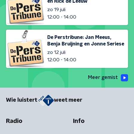
en Rick de Leeuw
zo 19 juli
12:00 - 14:00
De Perstribune: Jan Meeus,
Benja Bruijning en Jonne Seriese
zo 12 juli
12:00 - 14:00
Meer gemist
Wie luistert
weet meer
Radio
Info