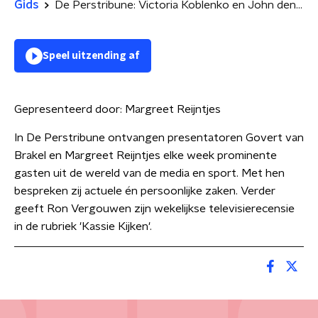
Gids
De Perstribune: Victoria Koblenko en John den Braber
Speel uitzending af
Gepresenteerd door:
Margreet Reijntjes
In De Perstribune ontvangen presentatoren Govert van
Brakel en Margreet Reijntjes elke week prominente
gasten uit de wereld van de media en sport. Met hen
bespreken zij actuele én persoonlijke zaken. Verder
geeft Ron Vergouwen zijn wekelijkse televisierecensie
in de rubriek 'Kassie Kijken'.