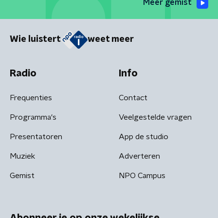
Meer gemist
Wie luistert
weet meer
Radio
Info
Frequenties
Contact
Programma's
Veelgestelde vragen
Presentatoren
App de studio
Muziek
Adverteren
Gemist
NPO Campus
Abonneer je op onze wekelijkse