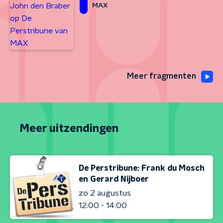
MAX
Meer fragmenten
Meer uitzendingen
De Perstribune: Frank du Mosch
en Gerard Nijboer
zo 2 augustus
12:00 - 14:00