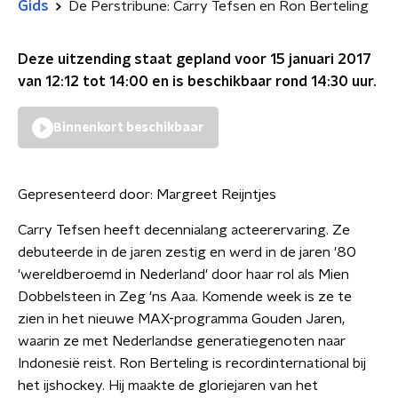
Gids
De Perstribune: Carry Tefsen en Ron Berteling
Deze uitzending staat gepland voor
15 januari 2017
van 12:12 tot 14:00
en is beschikbaar rond
14:30
uur.
Binnenkort beschikbaar
Gepresenteerd door:
Margreet Reijntjes
Carry Tefsen heeft decennialang acteerervaring. Ze
debuteerde in de jaren zestig en werd in de jaren '80
'wereldberoemd in Nederland' door haar rol als Mien
Dobbelsteen in Zeg 'ns Aaa. Komende week is ze te
zien in het nieuwe MAX-programma Gouden Jaren,
waarin ze met Nederlandse generatiegenoten naar
Indonesië reist. Ron Berteling is recordinternational bij
het ijshockey. Hij maakte de gloriejaren van het