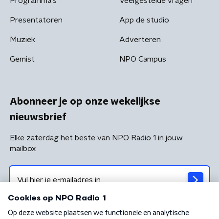
Programma's
Veelgestelde vragen
Presentatoren
App de studio
Muziek
Adverteren
Gemist
NPO Campus
Abonneer je op onze wekelijkse
nieuwsbrief
Elke zaterdag het beste van NPO Radio 1 in jouw
mailbox