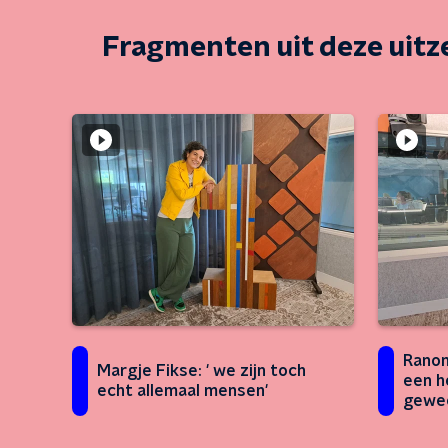
Fragmenten uit deze uit
Ranom
Margje Fikse: ' we zijn toch
een h
echt allemaal mensen'
gewe