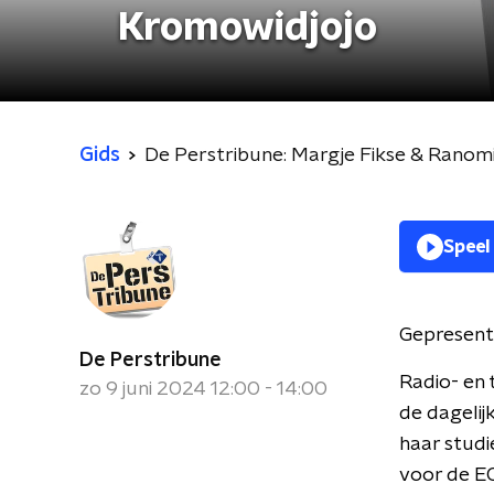
Kromowidjojo
Gids
De Perstribune: Margje Fikse & Ranom
Speel
Gepresent
De Perstribune
Radio- en 
zo 9 juni 2024 12:00 - 14:00
de dagelij
haar studi
voor de EO