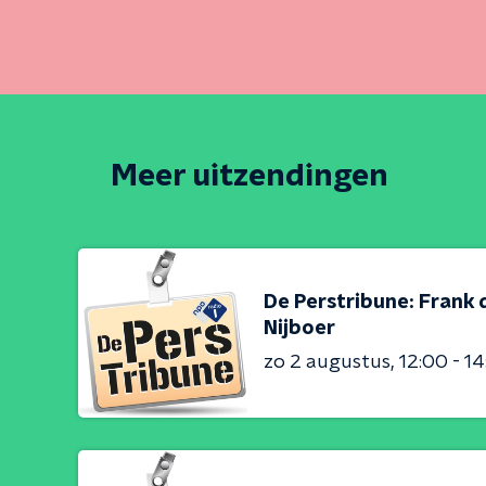
Meer uitzendingen
De Perstribune: Frank 
Nijboer
zo 2 augustus
12:00 - 1