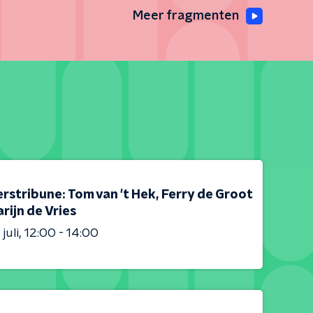
Meer fragmenten
rstribune: Tom van 't Hek, Ferry de Groot
rijn de Vries
juli
12:00 - 14:00