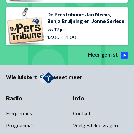
De Perstribune: Jan Meeus,
Benja Bruijning en Jonne Seriese
zo 12 juli
12:00 - 14:00
Meer gemist
Wie luistert
weet meer
Radio
Info
Frequenties
Contact
Programma's
Veelgestelde vragen