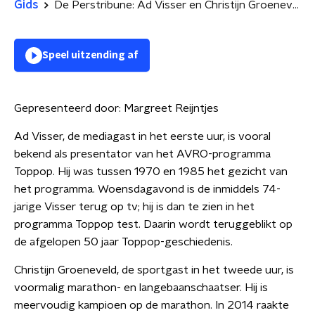
Gids
De Perstribune: Ad Visser en Christijn Groeneveld
Speel uitzending af
Gepresenteerd door:
Margreet Reijntjes
Ad Visser, de mediagast in het eerste uur, is vooral
bekend als presentator van het AVRO-programma
Toppop. Hij was tussen 1970 en 1985 het gezicht van
het programma. Woensdagavond is de inmiddels 74-
jarige Visser terug op tv; hij is dan te zien in het
programma Toppop test. Daarin wordt teruggeblikt op
de afgelopen 50 jaar Toppop-geschiedenis.
Christijn Groeneveld, de sportgast in het tweede uur, is
voormalig marathon- en langebaanschaatser. Hij is
meervoudig kampioen op de marathon. In 2014 raakte