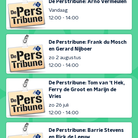
De Perstribune: Arno Vermeulen
Vandaag
12:00 - 14:00
De Perstribune: Frank du Mosch
en Gerard Nijboer
zo 2 augustus
12:00 - 14:00
De Perstribune: Tom van 't Hek,
Ferry de Groot en Marijn de
Vries
zo 26 juli
12:00 - 14:00
De Perstribune: Barrie Stevens
en Rick de Leeuw