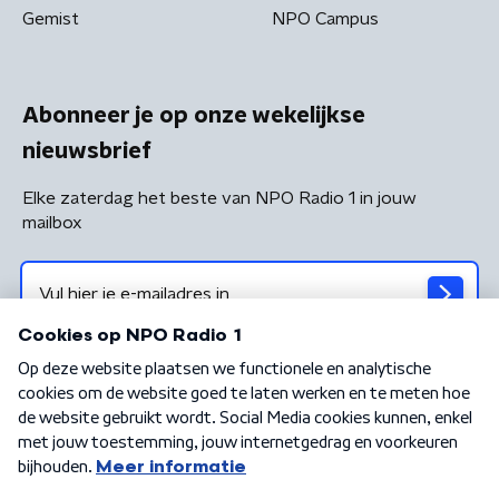
Gemist
NPO Campus
Abonneer je op onze wekelijkse
nieuwsbrief
Elke zaterdag het beste van NPO Radio 1 in jouw
mailbox
Algemene voorwaarden
Privacybeleid
Cookiebeleid