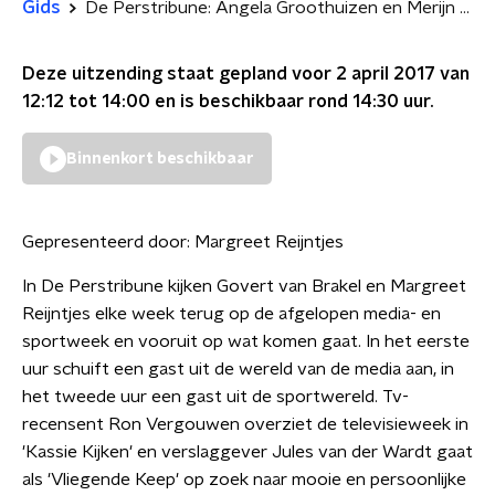
Gids
De Perstribune: Angela Groothuizen en Merijn Zeeman
Deze uitzending staat gepland voor
2 april 2017 van
12:12 tot 14:00
en is beschikbaar rond
14:30
uur.
Binnenkort beschikbaar
Gepresenteerd door:
Margreet Reijntjes
In De Perstribune kijken Govert van Brakel en Margreet
Reijntjes elke week terug op de afgelopen media- en
sportweek en vooruit op wat komen gaat. In het eerste
uur schuift een gast uit de wereld van de media aan, in
het tweede uur een gast uit de sportwereld. Tv-
recensent Ron Vergouwen overziet de televisieweek in
'Kassie Kijken' en verslaggever Jules van der Wardt gaat
als 'Vliegende Keep' op zoek naar mooie en persoonlijke