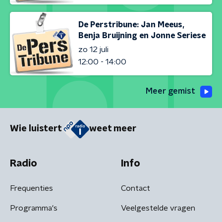
De Perstribune: Jan Meeus,
Benja Bruijning en Jonne Seriese
zo 12 juli
12:00 - 14:00
Meer gemist
Wie luistert
weet meer
Radio
Info
Frequenties
Contact
Programma's
Veelgestelde vragen