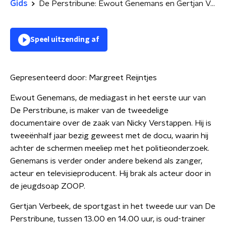
Gids
De Perstribune: Ewout Genemans en Gertjan Verbeek
Speel uitzending af
Gepresenteerd door:
Margreet Reijntjes
Ewout Genemans, de mediagast in het eerste uur van
De Perstribune, is maker van de tweedelige
documentaire over de zaak van Nicky Verstappen. Hij is
tweeënhalf jaar bezig geweest met de docu, waarin hij
achter de schermen meeliep met het politieonderzoek.
Genemans is verder onder andere bekend als zanger,
acteur en televisieproducent. Hij brak als acteur door in
de jeugdsoap ZOOP.
Gertjan Verbeek, de sportgast in het tweede uur van De
Perstribune, tussen 13.00 en 14.00 uur, is oud-trainer