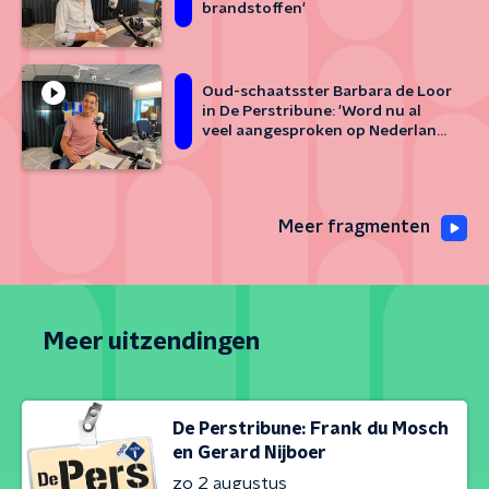
brandstoffen'
Oud-schaatsster Barbara de Loor
in De Perstribune: 'Word nu al
veel aangesproken op Nederland
in Beweging'
Meer fragmenten
Meer uitzendingen
De Perstribune: Frank du Mosch
en Gerard Nijboer
zo 2 augustus