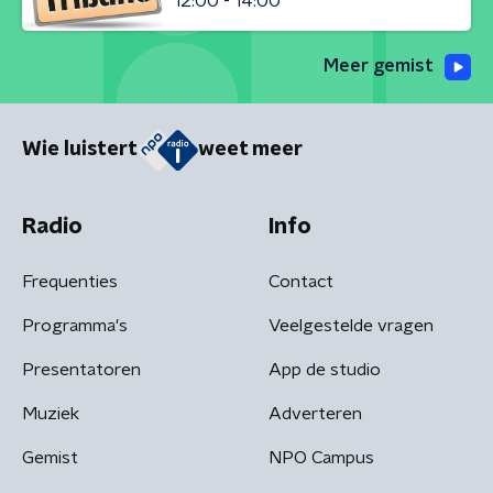
12:00 - 14:00
Meer gemist
Wie luistert
weet meer
Radio
Info
Frequenties
Contact
Programma's
Veelgestelde vragen
Presentatoren
App de studio
Muziek
Adverteren
Gemist
NPO Campus