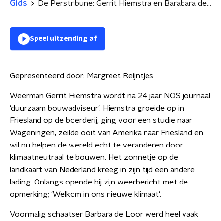
Gids
De Perstribune: Gerrit Hiemstra en Barabara de Loor
Speel uitzending af
Gepresenteerd door:
Margreet Reijntjes
Weerman Gerrit Hiemstra wordt na 24 jaar NOS journaal
'duurzaam bouwadviseur'. Hiemstra groeide op in
Friesland op de boerderij, ging voor een studie naar
Wageningen, zeilde ooit van Amerika naar Friesland en
wil nu helpen de wereld echt te veranderen door
klimaatneutraal te bouwen. Het zonnetje op de
landkaart van Nederland kreeg in zijn tijd een andere
lading. Onlangs opende hij zijn weerbericht met de
opmerking; ‘Welkom in ons nieuwe klimaat’.
Voormalig schaatser Barbara de Loor werd heel vaak