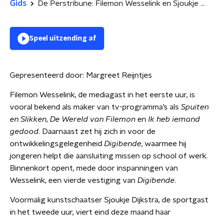
Gids
De Perstribune: Filemon Wesselink en Sjoukje Dijkstra
Speel uitzending af
Gepresenteerd door:
Margreet Reijntjes
Filemon Wesselink, de mediagast in het eerste uur, is
vooral bekend als maker van tv-programma’s als
Spuiten
en Slikken
,
De Wereld van Filemon
en
Ik heb iemand
gedood
. Daarnaast zet hij zich in voor de
ontwikkelingsgelegenheid
Digibende
, waarmee hij
jongeren helpt die aansluiting missen op school of werk.
Binnenkort opent, mede door inspanningen van
Wesselink, een vierde vestiging van
Digibende
.
Voormalig kunstschaatser Sjoukje Dijkstra, de sportgast
in het tweede uur, viert eind deze maand haar