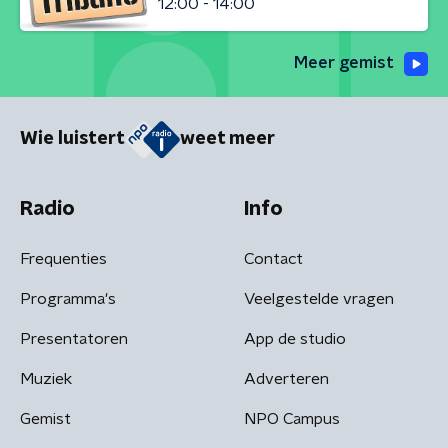
12:00 - 14:00
Meer gemist
Wie luistert
weet meer
Radio
Info
Frequenties
Contact
Programma's
Veelgestelde vragen
Presentatoren
App de studio
Muziek
Adverteren
Gemist
NPO Campus