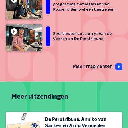
programma met Maarten van
Rossem: 'Ben wel een beetje een
boomer van binnen'
Sporthistoricus Jurryt van de
Vooren op De Perstribune
Meer fragmenten
Meer uitzendingen
De Perstribune: Anniko van
Santen en Arno Vermeulen