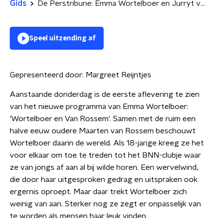
Gids
De Perstribune: Emma Wortelboer en Jurryt van der Voorn
Speel uitzending af
Gepresenteerd door:
Margreet Reijntjes
Aanstaande donderdag is de eerste aflevering te zien
van het nieuwe programma van Emma Wortelboer:
‘Wortelboer en Van Rossem’. Samen met de ruim een
halve eeuw oudere Maarten van Rossem beschouwt
Wortelboer daarin de wereld. Als 18-jarige kreeg ze het
voor elkaar om toe te treden tot het BNN-clubje waar
ze van jongs af aan al bij wilde horen. Een wervelwind,
die door haar uitgesproken gedrag en uitspraken ook
ergernis oproept. Maar daar trekt Wortelboer zich
weinig van aan. Sterker nog ze zegt er onpasselijk van
te worden als mensen haar leuk vinden.