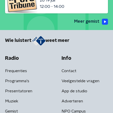
zo 19 juli
12:00 - 14:00
Meer gemist
Wie luistert
weet meer
Radio
Info
Frequenties
Contact
Programma's
Veelgestelde vragen
Presentatoren
App de studio
Muziek
Adverteren
Gemist
NPO Campus