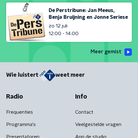
De Perstribune: Jan Meeus,
Benja Bruijning en Jonne Seriese
zo 12 juli
12:00 - 14:00
Meer gemist
Wie luistert
weet meer
Radio
Info
Frequenties
Contact
Programma's
Veelgestelde vragen
Presentatoren
App de studio