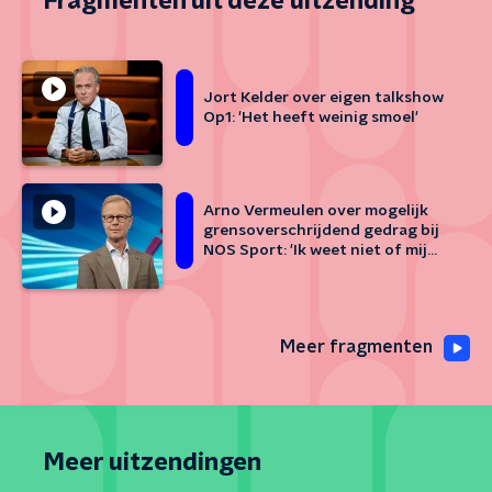
Fragmenten uit deze uitzending
Jort Kelder over eigen talkshow
Op1: 'Het heeft weinig smoel'
Arno Vermeulen over mogelijk
grensoverschrijdend gedrag bij
NOS Sport: 'Ik weet niet of mij
iets te verwijten valt'
Meer fragmenten
Meer uitzendingen