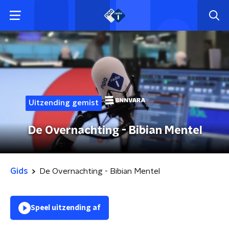
Uitzending gemist
De Overnachting - Bibian Mentel
Gids
De Overnachting - Bibian Mentel
Speel uitzending af