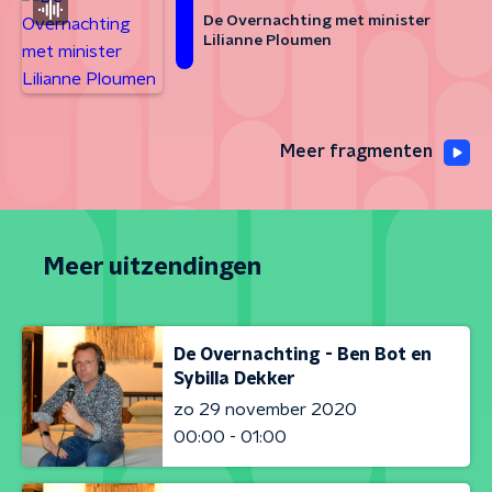
De Overnachting met minister
Lilianne Ploumen
Meer fragmenten
Meer uitzendingen
De Overnachting - Ben Bot en
Sybilla Dekker
zo 29 november 2020
00:00 - 01:00