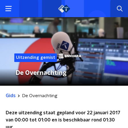
Uitzending gemist
De Overnachting
Gids
De Overnachting
Deze uitzending staat gepland voor
22 januari 2017
van 00:00 tot 01:00
en is beschikbaar rond
01:30
uur.