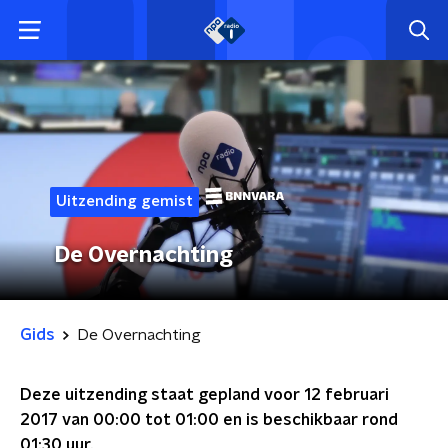
Uitzending gemist
De Overnachting
Gids
De Overnachting
Deze uitzending staat gepland voor
12 februari
2017 van 00:00 tot 01:00
en is beschikbaar rond
01:30
uur.