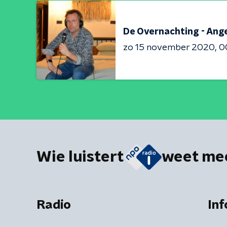
De Overnachting - Ang
zo 15 november 2020
0
Wie luistert
weet me
Radio
Inf