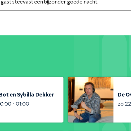
 gast steevast een bijzonder goede nacht.
Bot en Sybilla Dekker
De Ov
0:00 - 01:00
zo 2