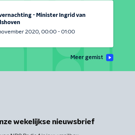
ernachting - Minister Ingrid van
lshoven
 november 2020
00:00 - 01:00
Meer gemist
nze wekelijkse nieuwsbrief