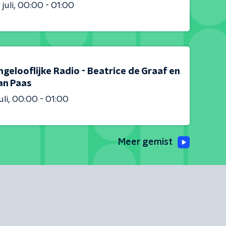
juli
00:00 - 01:00
gelooflijke Radio - Beatrice de Graaf en
an Paas
uli
00:00 - 01:00
Meer gemist