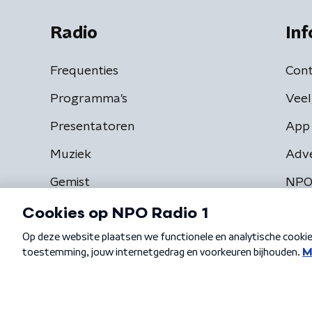
Radio
Inf
Frequenties
Cont
Programma's
Veel
Presentatoren
App 
Muziek
Adv
Gemist
NPO
Algemene voorwaarden
Privacybeleid