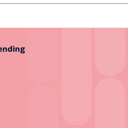
zending