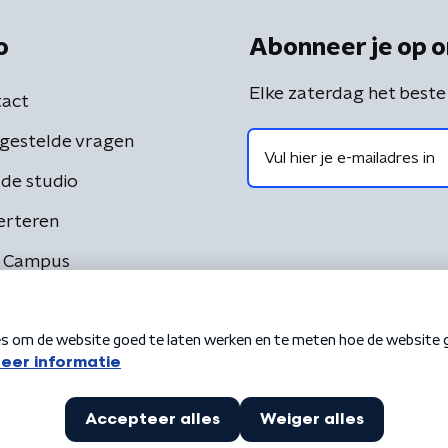
o
Abonneer je op o
Elke zaterdag het beste
act
gestelde vragen
de studio
erteren
 Campus