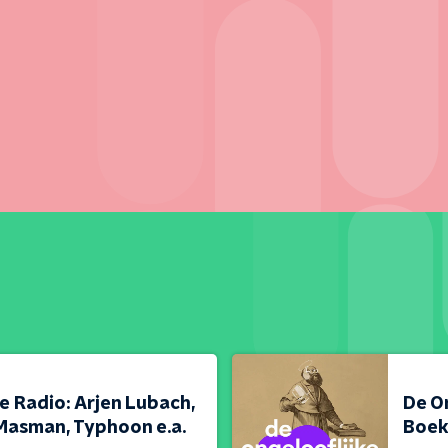
e Radio: Arjen Lubach,
De O
Masman, Typhoon e.a.
Boek