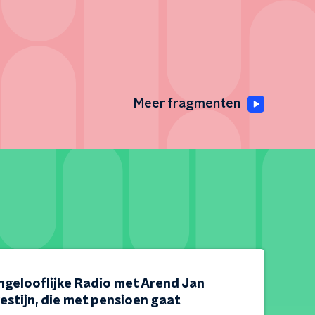
Meer fragmenten
ngelooflijke Radio met Arend Jan
estijn, die met pensioen gaat