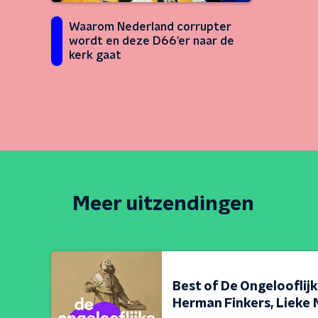
Waarom Nederland corrupter
wordt en deze D66'er naar de
kerk gaat
Meer uitzendingen
Best of De Ongelooflijk
Herman Finkers, Lieke 