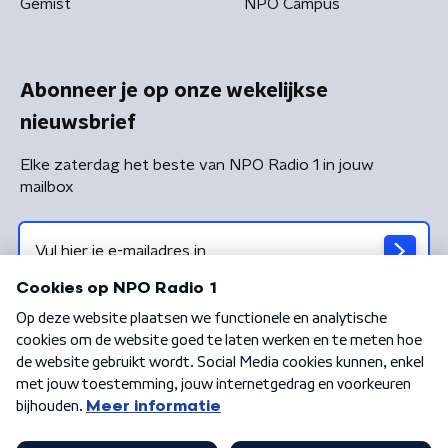
Gemist
NPO Campus
Abonneer je op onze wekelijkse
nieuwsbrief
Elke zaterdag het beste van NPO Radio 1 in jouw
mailbox
Algemene voorwaarden
Privacybeleid
Cookiebeleid