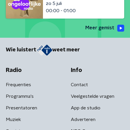
zo 5 juli
00:00 - 01:00
Meer gemist
Wie luistert
weet meer
Radio
Info
Frequenties
Contact
Programma's
Veelgestelde vragen
Presentatoren
App de studio
Muziek
Adverteren