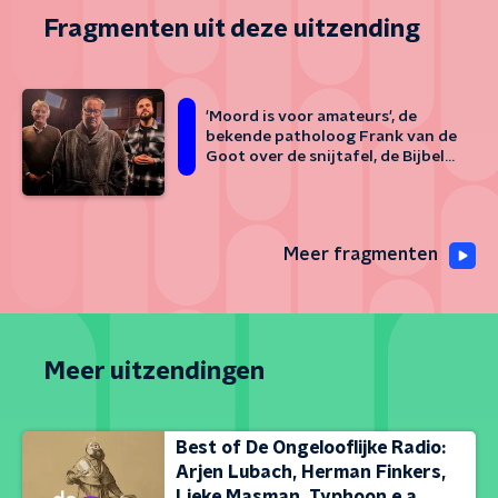
Fragmenten uit deze uitzending
'Moord is voor amateurs', de
bekende patholoog Frank van de
Goot over de snijtafel, de Bijbel
en het mysterie rondom de dood
Meer fragmenten
Meer uitzendingen
Best of De Ongelooflijke Radio:
Arjen Lubach, Herman Finkers,
Lieke Masman, Typhoon e.a.