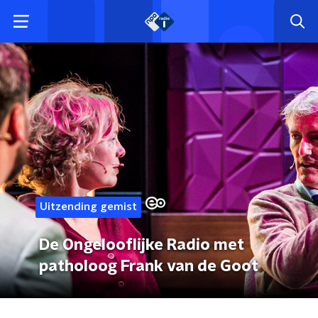
Uitzending gemist
De Ongelooflijke Radio met
patholoog Frank van de Goot