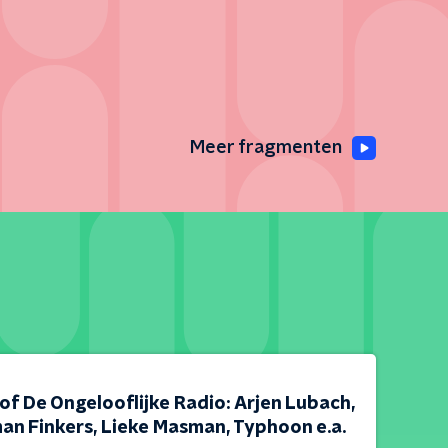
Meer fragmenten
of De Ongelooflijke Radio: Arjen Lubach,
an Finkers, Lieke Masman, Typhoon e.a.