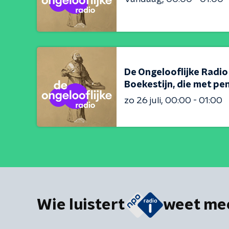
De Ongelooflijke Radio
Boekestijn, die met pe
zo 26 juli
00:00 - 01:00
Wie luistert
weet me