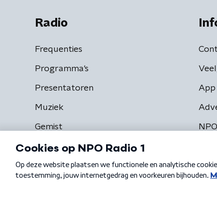
Radio
Inf
Frequenties
Cont
Programma's
Veel
Presentatoren
App 
Muziek
Adv
Gemist
NPO
Algemene voorwaarden
Privacybeleid