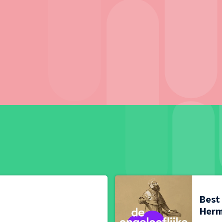
Best 
Herm