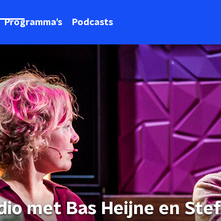
Programma's
Podcasts
dio met Bas Heijne en Ste