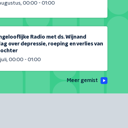
augustus
00:00 - 01:00
ngelooflijke Radio met ds. Wijnand
g over depressie, roeping en verlies van
dochter
juli
00:00 - 01:00
Meer gemist