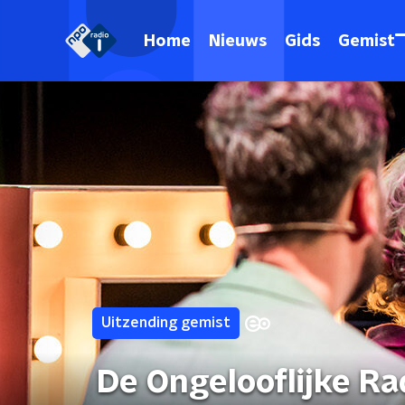
Home
Nieuws
Gids
Gemist
Uitzending gemist
De Ongelooflijke Ra