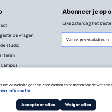
o
Abonneer je op o
Elke zaterdag het beste
act
gestelde vragen
de studio
erteren
 Campus