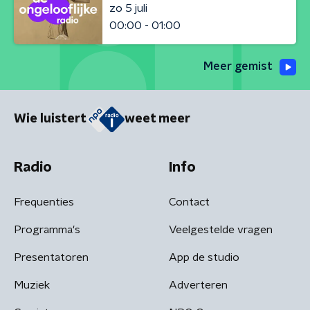
zo 5 juli
00:00 - 01:00
Meer gemist
Wie luistert
weet meer
Radio
Info
Frequenties
Contact
Programma's
Veelgestelde vragen
Presentatoren
App de studio
Muziek
Adverteren