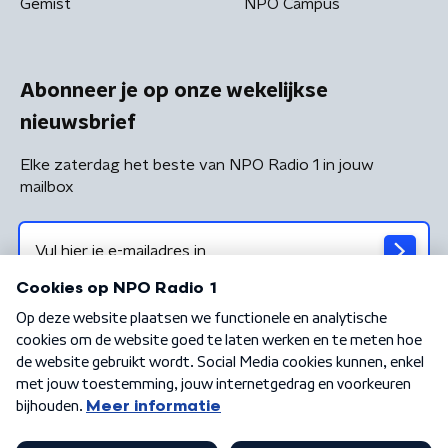
Gemist
NPO Campus
Abonneer je op onze wekelijkse
nieuwsbrief
Elke zaterdag het beste van NPO Radio 1 in jouw
mailbox
Algemene voorwaarden
Privacybeleid
Cookiebeleid