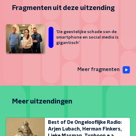
Fragmenten uit deze uitzending
'De geestelijke schade van de
smartphone en social media is
gigantisch'
Meer fragmenten
Meer uitzendingen
Best of De Ongelooflijke Radio:
Arjen Lubach, Herman Finkers,
Lieke Masman, Typhoon e.a.