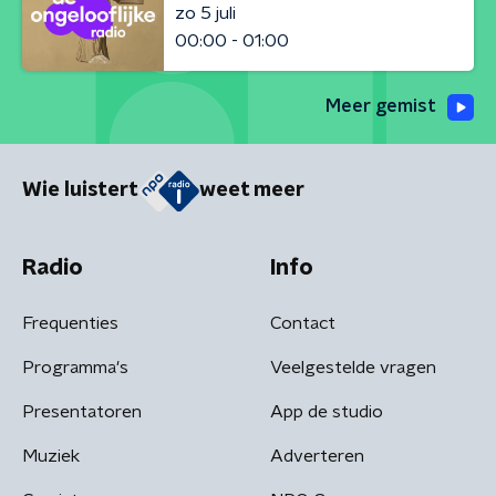
zo 5 juli
00:00 - 01:00
Meer gemist
Wie luistert
weet meer
Radio
Info
Frequenties
Contact
Programma's
Veelgestelde vragen
Presentatoren
App de studio
Muziek
Adverteren