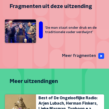
Fragmenten uit deze uitzending
'De man staat onder druk en de
traditionele vader verdwijnt'
Meer fragmenten
Meer uitzendingen
Best of De Ongelooflijke Radio:
Arjen Lubach, Herman Finkers,
Lieke Masman, Typhoon e.a.