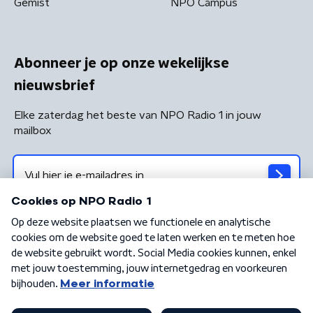
Gemist
NPO Campus
Abonneer je op onze wekelijkse
nieuwsbrief
Elke zaterdag het beste van NPO Radio 1 in jouw
mailbox
Algemene voorwaarden
Privacybeleid
Cookiebeleid