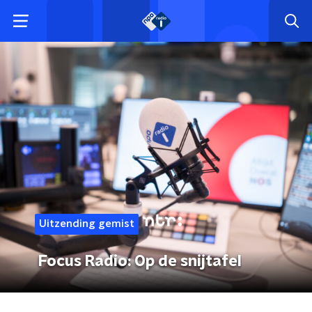
Uitzending gemist
Focus Radio: Op de snijtafel