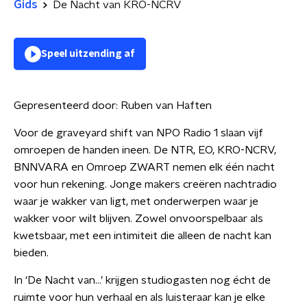
Gids
De Nacht van KRO-NCRV
Speel uitzending af
Gepresenteerd door:
Ruben van Haften
Voor de graveyard shift van NPO Radio 1 slaan vijf
omroepen de handen ineen. De NTR, EO, KRO-NCRV,
BNNVARA en Omroep ZWART nemen elk één nacht
voor hun rekening. Jonge makers creëren nachtradio
waar je wakker van ligt, met onderwerpen waar je
wakker voor wilt blijven. Zowel onvoorspelbaar als
kwetsbaar, met een intimiteit die alleen de nacht kan
bieden.
In ‘De Nacht van…’ krijgen studiogasten nog écht de
ruimte voor hun verhaal en als luisteraar kan je elke