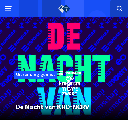
Uitzending gemist
De Nacht van KRO-NCRV