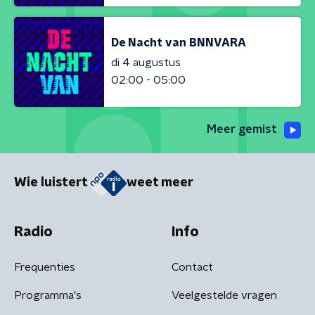
De Nacht van BNNVARA
di 4 augustus
02:00 - 05:00
Meer gemist
Wie luistert
weet meer
Radio
Info
Frequenties
Contact
Programma's
Veelgestelde vragen