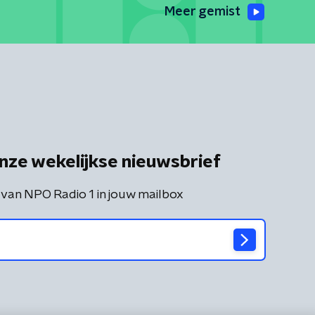
Meer gemist
nze wekelijkse nieuwsbrief
 van NPO Radio 1 in jouw mailbox