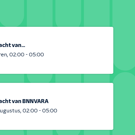
cht van...
ren
02:00 - 05:00
acht van BNNVARA
augustus
02:00 - 05:00