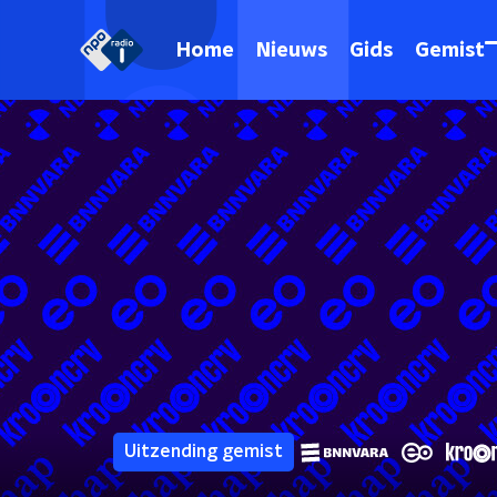
Home
Nieuws
Gids
Gemist
Uitzending gemist