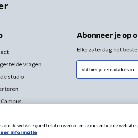
er
o
Abonneer je op o
Elke zaterdag het beste
act
gestelde vragen
de studio
erteren
 Campus