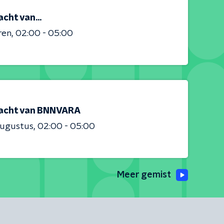
cht van...
ren
02:00 - 05:00
acht van BNNVARA
augustus
02:00 - 05:00
Meer gemist