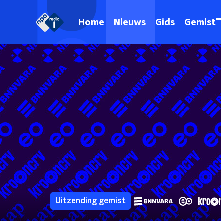
Home
Nieuws
Gids
Gemist
Uitzending gemist