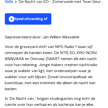
Gids
De Nacht van EO - Zomerweek met Twan Geurts over Paus Adrianus
Speel uitzending af
Gepresenteerd door:
Jan Willem Wesselink
Voor de graveyard shift van NPO Radio 1 slaan vijf
omroepen de handen ineen. De NTR, EO, KRO-NCRV,
BNNVARA en Omroep ZWART nemen elk één nacht
voor hun rekening. Jonge makers creëren nachtradio
waar je wakker van ligt, met onderwerpen waar je
wakker voor wilt blijven. Zowel onvoorspelbaar als
kwetsbaar, met een intimiteit die alleen de nacht kan
bieden.
In ‘De Nacht van…’ krijgen studiogasten nog écht de
ruimte voor hun verhaal en als luisteraar kan je elke