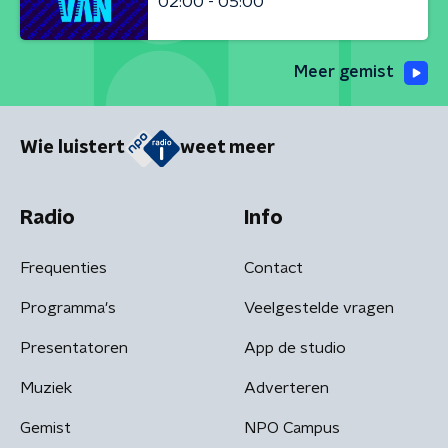
02:00 - 05:00
Meer gemist
Wie luistert
weet meer
Radio
Info
Frequenties
Contact
Programma's
Veelgestelde vragen
Presentatoren
App de studio
Muziek
Adverteren
Gemist
NPO Campus