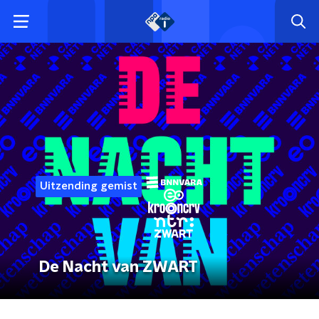
Uitzending gemist
De Nacht van ZWART