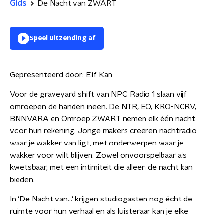
Gids
De Nacht van ZWART
Speel uitzending af
Gepresenteerd door:
Elif Kan
Voor de graveyard shift van NPO Radio 1 slaan vijf
omroepen de handen ineen. De NTR, EO, KRO-NCRV,
BNNVARA en Omroep ZWART nemen elk één nacht
voor hun rekening. Jonge makers creëren nachtradio
waar je wakker van ligt, met onderwerpen waar je
wakker voor wilt blijven. Zowel onvoorspelbaar als
kwetsbaar, met een intimiteit die alleen de nacht kan
bieden.
In ‘De Nacht van…’ krijgen studiogasten nog écht de
ruimte voor hun verhaal en als luisteraar kan je elke