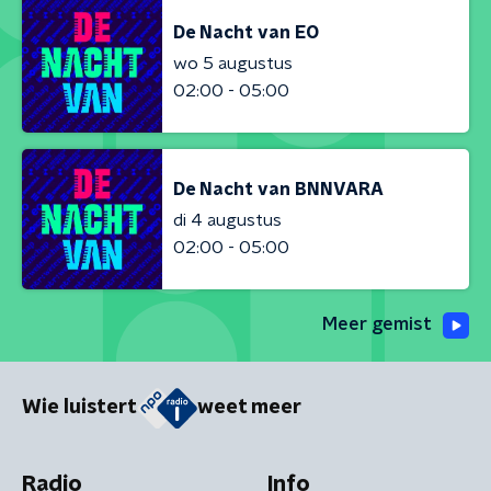
De Nacht van EO
wo 5 augustus
02:00 - 05:00
De Nacht van BNNVARA
di 4 augustus
02:00 - 05:00
Meer gemist
Wie luistert
weet meer
Radio
Info