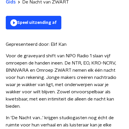
Gids
De Nacht van ZWART
Speel uitzending af
Gepresenteerd door:
Elif Kan
Voor de graveyard shift van NPO Radio 1 slaan vijf
omroepen de handen ineen. De NTR, EO, KRO-NCRV,
BNNVARA en Omroep ZWART nemen elk één nacht
voor hun rekening. Jonge makers creëren nachtradio
waar je wakker van ligt, met onderwerpen waar je
wakker voor wilt blijven. Zowel onvoorspelbaar als
kwetsbaar, met een intimiteit die alleen de nacht kan
bieden.
In ‘De Nacht van…’ krijgen studiogasten nog écht de
ruimte voor hun verhaal en als luisteraar kan je elke