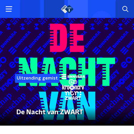
Uitzending gemist
De Nacht van ZWART