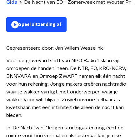
Gids
De Nacht van EO - Zomerweek met Wouter Prins over Salvador Dalí
Speel uitzending af
Gepresenteerd door:
Jan Willem Wesselink
Voor de graveyard shift van NPO Radio 1 slaan vijf
omroepen de handen ineen. De NTR, EO, KRO-NCRV,
BNNVARA en Omroep ZWART nemen elk één nacht
voor hun rekening. Jonge makers creëren nachtradio
waar je wakker van ligt, met onderwerpen waar je
wakker voor wilt blijven. Zowel onvoorspelbaar als
kwetsbaar, met een intimiteit die alleen de nacht kan
bieden.
In ‘De Nacht van…’ krijgen studiogasten nog écht de
ruimte voor hun verhaal en als luisteraar kan je elke