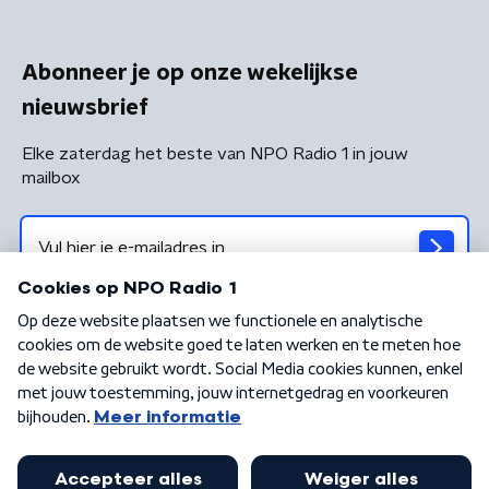
Abonneer je op onze wekelijkse
nieuwsbrief
Elke zaterdag het beste van NPO Radio 1 in jouw
mailbox
Algemene voorwaarden
Privacybeleid
Cookiebeleid