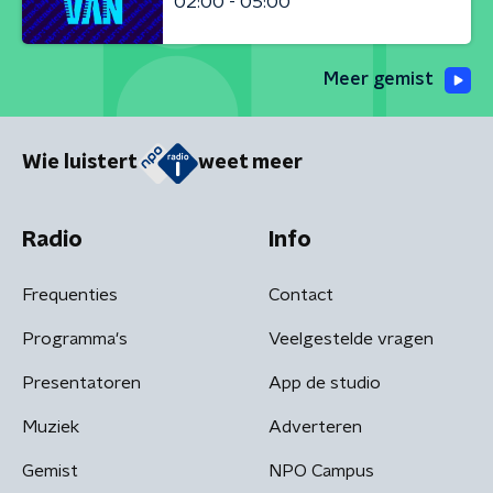
02:00 - 05:00
Meer gemist
Wie luistert
weet meer
Radio
Info
Frequenties
Contact
Programma's
Veelgestelde vragen
Presentatoren
App de studio
Muziek
Adverteren
Gemist
NPO Campus