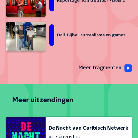
Reportage: Van God los? - Deel 2
Dalí. Bijbel, surrealisme en games
Meer fragmenten
Meer uitzendingen
De Nacht van Caribisch Netwerk
vr 7 augustus