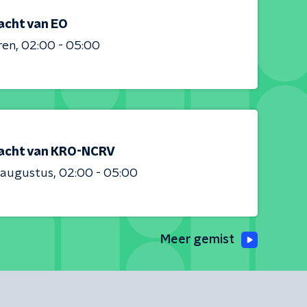
acht van EO
ren
02:00 - 05:00
acht van KRO-NCRV
 augustus
02:00 - 05:00
Meer gemist