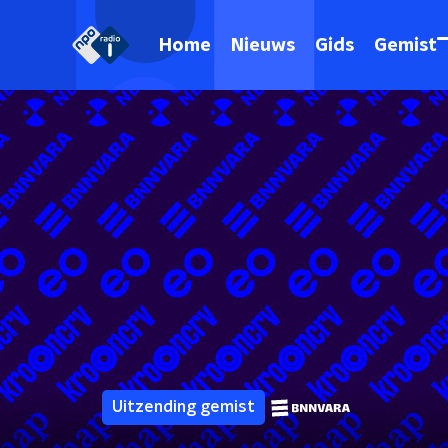
Home
Nieuws
Gids
Gemist
Uitzending gemist