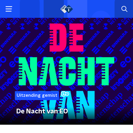
Uitzending gemist
De Nacht van EO