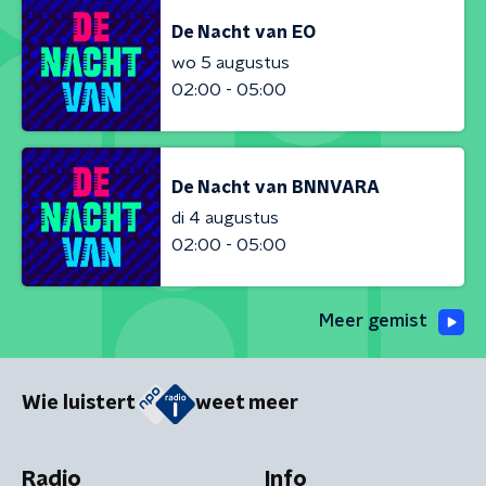
De Nacht van EO
wo 5 augustus
02:00 - 05:00
De Nacht van BNNVARA
di 4 augustus
02:00 - 05:00
Meer gemist
Wie luistert
weet meer
Radio
Info