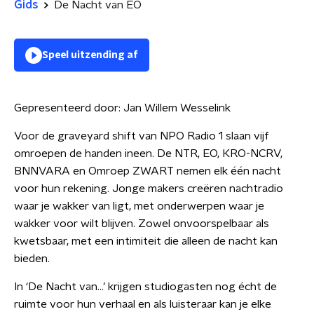
Gids
De Nacht van EO
Speel uitzending af
Gepresenteerd door:
Jan Willem Wesselink
Voor de graveyard shift van NPO Radio 1 slaan vijf
omroepen de handen ineen. De NTR, EO, KRO-NCRV,
BNNVARA en Omroep ZWART nemen elk één nacht
voor hun rekening. Jonge makers creëren nachtradio
waar je wakker van ligt, met onderwerpen waar je
wakker voor wilt blijven. Zowel onvoorspelbaar als
kwetsbaar, met een intimiteit die alleen de nacht kan
bieden.
In ‘De Nacht van…’ krijgen studiogasten nog écht de
ruimte voor hun verhaal en als luisteraar kan je elke