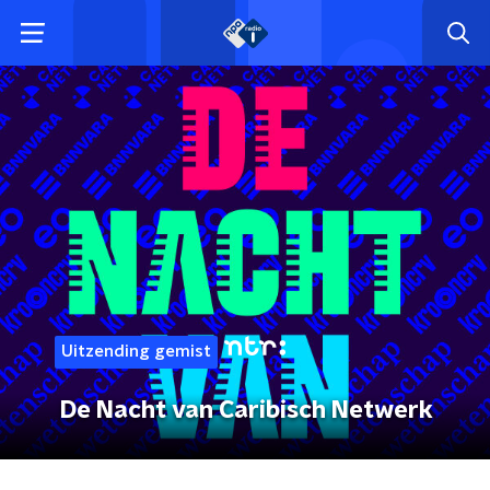
Uitzending gemist
De Nacht van Caribisch Netwerk