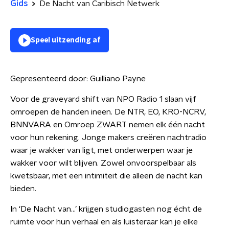
Gids
De Nacht van Caribisch Netwerk
Speel uitzending af
Gepresenteerd door:
Guilliano Payne
Voor de graveyard shift van NPO Radio 1 slaan vijf
omroepen de handen ineen. De NTR, EO, KRO-NCRV,
BNNVARA en Omroep ZWART nemen elk één nacht
voor hun rekening. Jonge makers creëren nachtradio
waar je wakker van ligt, met onderwerpen waar je
wakker voor wilt blijven. Zowel onvoorspelbaar als
kwetsbaar, met een intimiteit die alleen de nacht kan
bieden.
In ‘De Nacht van…’ krijgen studiogasten nog écht de
ruimte voor hun verhaal en als luisteraar kan je elke