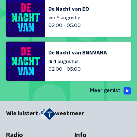
De Nacht van EO
wo 5 augustus
02:00 - 05:00
De Nacht van BNNVARA
di 4 augustus
02:00 - 05:00
Meer gemist
Wie luistert
weet meer
Radio
Info