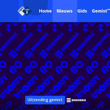
Home
Nieuws
Gids
Gemist
Uitzending gemist