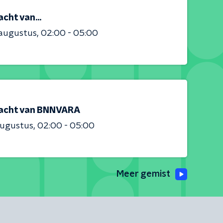
cht van...
 augustus
02:00 - 05:00
acht van BNNVARA
augustus
02:00 - 05:00
Meer gemist