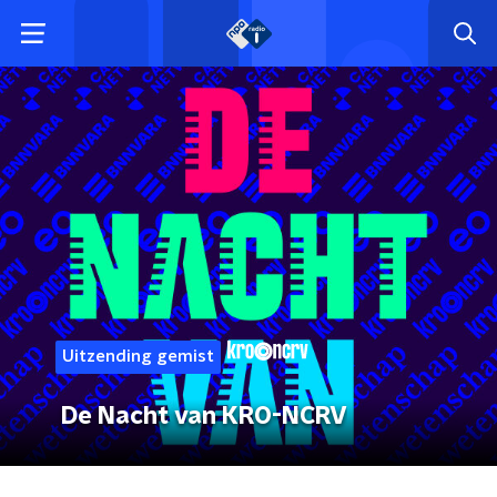
Uitzending gemist
De Nacht van KRO-NCRV