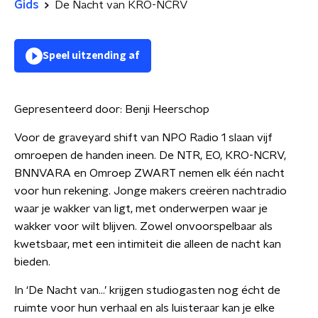
Gids
De Nacht van KRO-NCRV
Speel uitzending af
Gepresenteerd door:
Benji Heerschop
Voor de graveyard shift van NPO Radio 1 slaan vijf
omroepen de handen ineen. De NTR, EO, KRO-NCRV,
BNNVARA en Omroep ZWART nemen elk één nacht
voor hun rekening. Jonge makers creëren nachtradio
waar je wakker van ligt, met onderwerpen waar je
wakker voor wilt blijven. Zowel onvoorspelbaar als
kwetsbaar, met een intimiteit die alleen de nacht kan
bieden.
In ‘De Nacht van…’ krijgen studiogasten nog écht de
ruimte voor hun verhaal en als luisteraar kan je elke