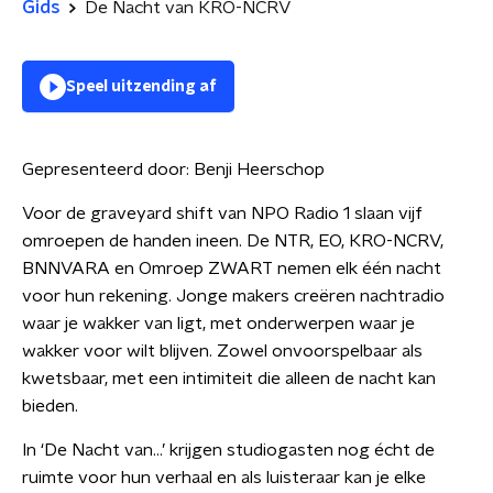
Gids
De Nacht van KRO-NCRV
Speel uitzending af
Gepresenteerd door:
Benji Heerschop
Voor de graveyard shift van NPO Radio 1 slaan vijf
omroepen de handen ineen. De NTR, EO, KRO-NCRV,
BNNVARA en Omroep ZWART nemen elk één nacht
voor hun rekening. Jonge makers creëren nachtradio
waar je wakker van ligt, met onderwerpen waar je
wakker voor wilt blijven. Zowel onvoorspelbaar als
kwetsbaar, met een intimiteit die alleen de nacht kan
bieden.
In ‘De Nacht van…’ krijgen studiogasten nog écht de
ruimte voor hun verhaal en als luisteraar kan je elke