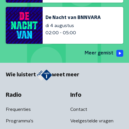
De Nacht van BNNVARA
di 4 augustus
02:00 - 05:00
Meer gemist
Wie luistert
weet meer
Radio
Info
Frequenties
Contact
Programma's
Veelgestelde vragen