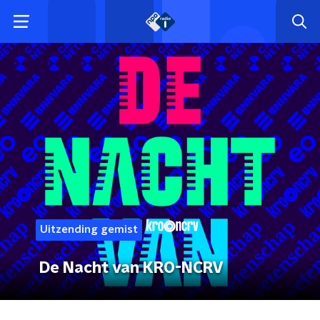
Uitzending gemist
De Nacht van KRO-NCRV