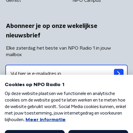
Gemist
NPO Campus
Abonneer je op onze wekelijkse
nieuwsbrief
Elke zaterdag het beste van NPO Radio 1 in jouw
mailbox
Algemene voorwaarden
Privacybeleid
Cookiebeleid