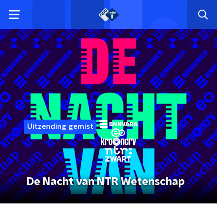
Uitzending gemist
De Nacht van NTR Wetenschap