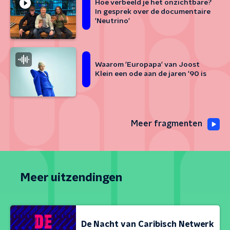
Hoe verbeeld je het onzichtbare?
In gesprek over de documentaire
'Neutrino'
Waarom 'Europapa' van Joost
Klein een ode aan de jaren '90 is
Meer fragmenten
Meer uitzendingen
De Nacht van Caribisch Netwerk