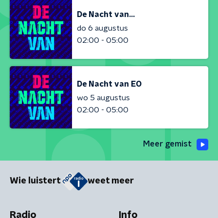
De Nacht van...
do 6 augustus
02:00 - 05:00
De Nacht van EO
wo 5 augustus
02:00 - 05:00
Meer gemist
Wie luistert
weet meer
Radio
Info