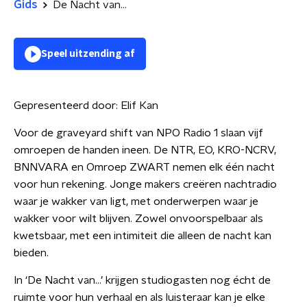
Gids
De Nacht van...
Speel uitzending af
Gepresenteerd door:
Elif Kan
Voor de graveyard shift van NPO Radio 1 slaan vijf
omroepen de handen ineen. De NTR, EO, KRO-NCRV,
BNNVARA en Omroep ZWART nemen elk één nacht
voor hun rekening. Jonge makers creëren nachtradio
waar je wakker van ligt, met onderwerpen waar je
wakker voor wilt blijven. Zowel onvoorspelbaar als
kwetsbaar, met een intimiteit die alleen de nacht kan
bieden.
In ‘De Nacht van…’ krijgen studiogasten nog écht de
ruimte voor hun verhaal en als luisteraar kan je elke