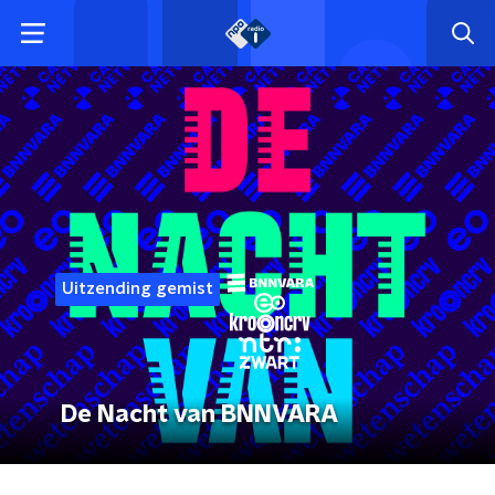
Uitzending gemist
De Nacht van BNNVARA