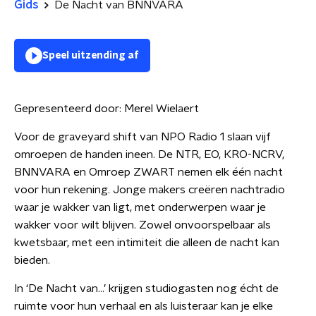
Gids
De Nacht van BNNVARA
Speel uitzending af
Gepresenteerd door:
Merel Wielaert
Voor de graveyard shift van NPO Radio 1 slaan vijf
omroepen de handen ineen. De NTR, EO, KRO-NCRV,
BNNVARA en Omroep ZWART nemen elk één nacht
voor hun rekening. Jonge makers creëren nachtradio
waar je wakker van ligt, met onderwerpen waar je
wakker voor wilt blijven. Zowel onvoorspelbaar als
kwetsbaar, met een intimiteit die alleen de nacht kan
bieden.
In ‘De Nacht van…’ krijgen studiogasten nog écht de
ruimte voor hun verhaal en als luisteraar kan je elke