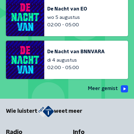
De Nacht van EO
wo 5 augustus
02:00 - 05:00
De Nacht van BNNVARA
di 4 augustus
02:00 - 05:00
Meer gemist
Wie luistert
weet meer
Radio
Info