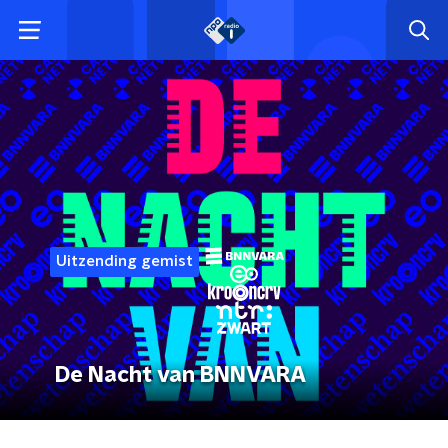
Uitzending gemist
De Nacht van BNNVARA