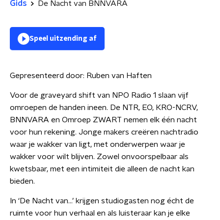
Gids
De Nacht van BNNVARA
Speel uitzending af
Gepresenteerd door:
Ruben van Haften
Voor de graveyard shift van NPO Radio 1 slaan vijf
omroepen de handen ineen. De NTR, EO, KRO-NCRV,
BNNVARA en Omroep ZWART nemen elk één nacht
voor hun rekening. Jonge makers creëren nachtradio
waar je wakker van ligt, met onderwerpen waar je
wakker voor wilt blijven. Zowel onvoorspelbaar als
kwetsbaar, met een intimiteit die alleen de nacht kan
bieden.
In ‘De Nacht van…’ krijgen studiogasten nog écht de
ruimte voor hun verhaal en als luisteraar kan je elke