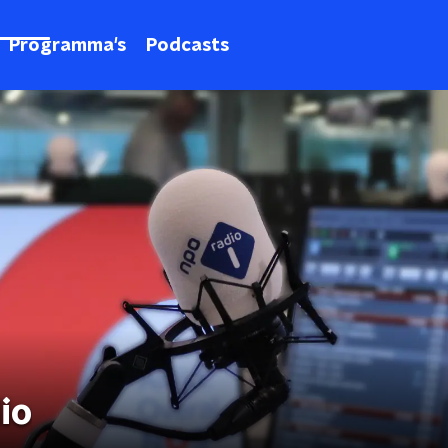
Programma's
Podcasts
io