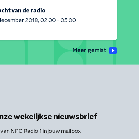
acht van de radio
 december 2018
02:00 - 05:00
Meer gemist
nze wekelijkse nieuwsbrief
 van NPO Radio 1 in jouw mailbox