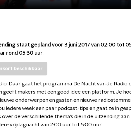
ending staat gepland voor
3 juni 2017 van 02:00 tot 0
ar rond
05:30
uur.
nkort beschikbaar
dio. Daar gaat het programma De Nacht van de Radio 
n geeft makers met een goed idee een platform. Je ho
nieuwe onderwerpen en gasten en nieuwe radiostemme
u iedere week een paar podcast-tips en gaat ze in ges
s over de verschillende thema’s die in de uitzending aan
ere vrijdagnacht van 2:00 uur tot 5:00 uur.