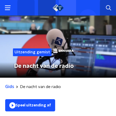
Uitzending gemist
De nacht van de radio
Gids
De nacht van de radio
Speel uitzending af