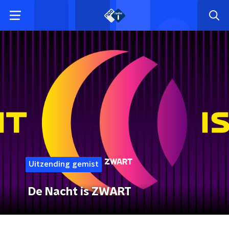
Uitzending gemist
De Nacht is ZWART