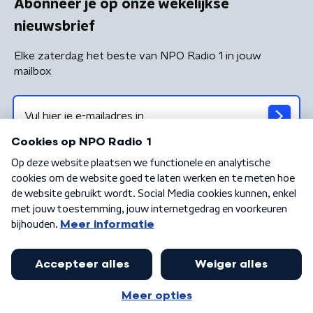
Abonneer je op onze wekelijkse
nieuwsbrief
Elke zaterdag het beste van NPO Radio 1 in jouw
mailbox
Algemene voorwaarden
Privacybeleid
Cookiebeleid